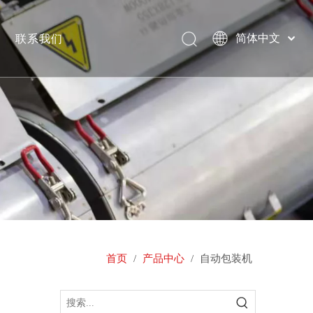
联系我们
简体中文
English
Pусский
专用中空吹塑机
首页
/
产品中心
/
自动包装机