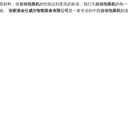
原材料，使
自动包装机
的性能达到更高的标准。我们为
自动包装机
的每一
体验。
张家港金仕威尔智能装备有限公司
是一家专业的中国
自动包装机
制