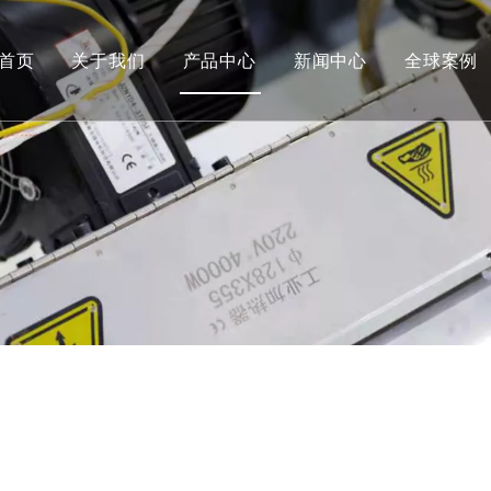
首页
关于我们
产品中心
新闻中心
全球案例
中空吹塑机（双工位）
储料缸固定开合模中空吹塑机