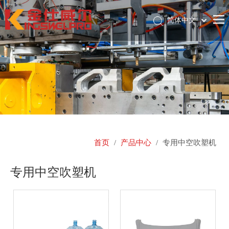
简体中文
English
首页
Pусский
关于我们
产品中心
新闻中心
全球案例
首页
/
产品中心
/
专用中空吹塑机
联系我们
专用中空吹塑机